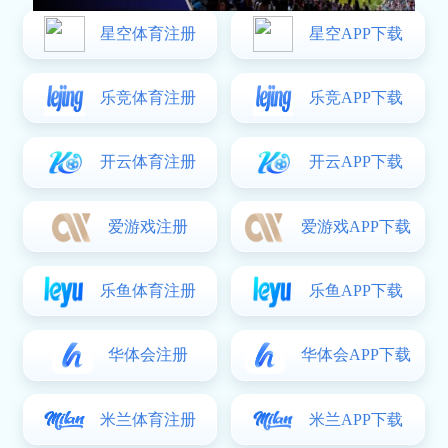
影响，接着讨论信仰如何激励运动员追求卓越，然后分析
斋月期间的特殊意义，最后探讨信仰与团队精神之间的关
系。通过这些角度，我们能够更深入地理解欧文作为一名
运动员，如何将他的宗教信仰融入到高水平竞技中，并在
重要时刻展现出超乎寻常的表现。
1、信仰对个人心理的影响
凯里·欧文在比赛前通常会进行祷告，这种习惯让他在面对
压力时心态更加平和。在紧张激烈的比赛中，心理素质往
往决定了最终结果。通过祷告，欧文不仅获得了内心的宁
静，也增强了自己的自信心，使他能更好地应对比赛中的
挑战。
此外，信仰还为欧文提供了一种归属感和支持系统。在赛
季漫长且充满竞争压力的时候，他能从宗教社群中汲取力
量，与同样有着相似经历的人建立联系。这种情感上的支
持，可以帮助他缓解焦虑和疲惫，让他的竞技状态保持最
佳。
在斋月期间，禁食与祈祷使得欧文更加专注于内心世界。
他表示，这段时间里的反思和自我审视，不仅使他的技术