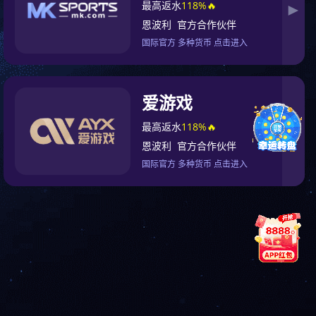
视频直播全程回顾与精彩
四个方面进行详细阐述。
们会回顾比赛中的关键时
挥；最后，结合赛后的反
呈现一幅生动的篮球盛宴
。这场对决不仅仅是一场
尤其是在季后赛中的交锋
置。而雷霆队则经历了人
下，这场对决无疑吸引了