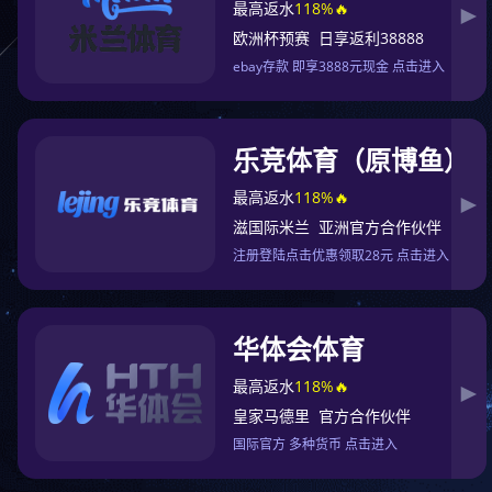
顾与精
2026-03-28
在篮球的世界中，雷霆勇
瞬间分享”这一主题进行
在比赛背景中，我们将
刻和决定性进球；接着
响与评价，总结这场对
画卷。
1、比赛
雷霆队和勇士队都是NB
常规赛，更是双方实力
更是引人注目。
近年来，勇士队凭借其
员变动后的重建阶段，