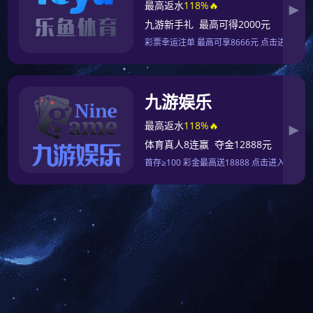
彩瞬间分享
士的对决总是让人热血沸腾。本文将围绕“雷霆勇士精彩对决长
深入探讨。我们将从比赛背景、精彩时刻、球员表现和赛后反响
分析两队的历史交锋及近年来的发展趋势；在精彩时刻部分，我
，我们将聚焦于各个球员在比赛中的表现，特别是明星球员的发
决给球迷带来的深远影响。通过这些层面的分析，希望能为读者
背景分析
A西部联盟的重要球队，各自拥有庞大的球迷基础和辉煌的历史
的一次较量。从过去几个赛季来看，两支球队都有过高光时刻，
强大的三分投射能力及团队配合，一直占据着西部联盟的顶尖位
虽然面临挑战，但他们的新星们也开始崭露头角。在这样的背景