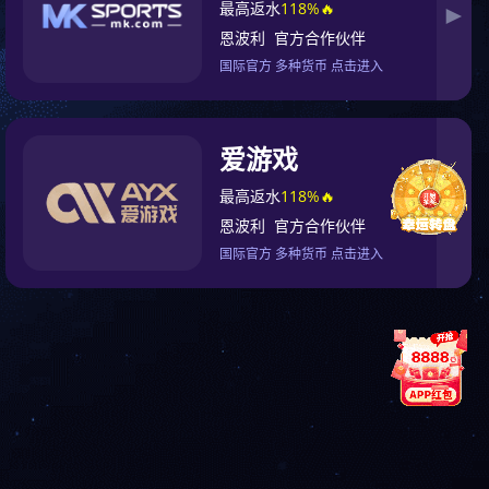
。自他进入联盟以来，凭
不仅在个人表现上取得了
塔图姆引领波士顿凯尔特
，希望通过这些分析能够