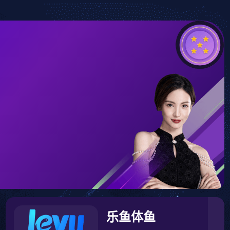
首页
知道
米兰电竞
精品项目
公司快讯
集团服务
联
图姆引领波士顿凯尔