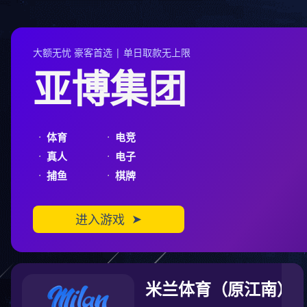
公司快讯
杰森塔