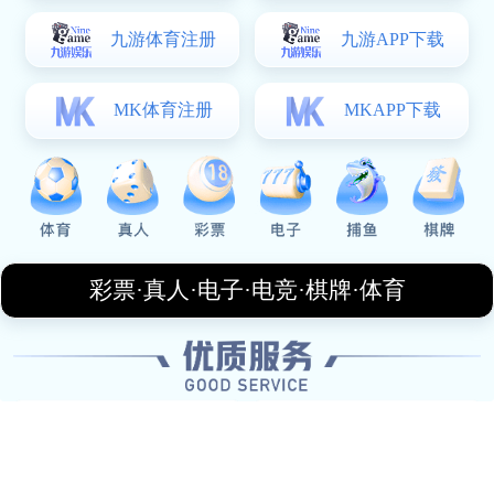
时刻激励着队友，并在关键时刻做出正确决策，引导球队
走向胜利。可以说，他的一举一动都成为了现场观众瞩目
的焦点，让人们见识到了超级明星带来的影响力。
2、两队战术较量
本场比赛不仅是个人英雄主义的展示，更是两支球队战术
博弈的较量。篮网在杜兰特回归后迅速调整了战术布局，
将他放置于进攻核心位置，通过挡拆配合来撕裂勇士队防
线。同时，他们还采用快速转换进攻，以最大化发挥杜兰
特和其他球员的优势。
而勇士队作为曾经夺冠球队，在面对强敌时依旧保持着高
效运转。他们通过有序传球与跑位来寻找空位投篮机会，
以期打乱篮网防守节奏。此外，勇士队也尝试加强内线防
守，希望能够限制住杜兰特及其他外线射手。然而，这样
的策略并未完全奏效，因为篮网在进攻端始终保持着足够
高效。
最终，两支球队在战术上的不同选择直接导致了比赛节奏
和结果的发展。从这一角度来看，本场比赛不仅是一场简
单的胜负，更是一堂生动深刻的篮球战术课，让每一个热
爱篮球的人都能从中得到启发。