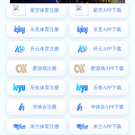
乓球速度TOP10榜单中，杭州队成功夺得了榜首地位，这
不仅展示了球队的实力，也为全国乒乓球的发展注入了新
的活力。本文将从四个方面详细探讨杭州乒乓球队如何实
现速度飙升、取得佳绩，包括训练体系的优化、运动员素
质的提升、科技手段的应用以及精神文化的建设。这些因
素共同促成了球队在速度上的突破，使其成为新一代乒乓
球赛事中的佼佼者。
1、训练体系的优化
训练体系是任何一支优秀运动队伍取得成功的重要基础。
杭州乒乓球队通过不断优化训练计划，有效提高了运动员
的竞技水平。首先，针对每位运动员的特点，教练组制定
个性化训练方案，使每个人都能在自己的强项上发挥到极
致。同时，在日常训练中加入更多实战演练，让运动员在
真实对抗中磨练技术，提高反应速度。
其次，团队合作也是杭州队训练的一大特色。在集体训练
时，队员们不仅仅是相互对抗，还会通过配合与协作来提
高整体战斗力。这样的方式不仅增强了彼此之间的默契，
也让他们能够更好地适应比赛中的快速变化。此外，专业