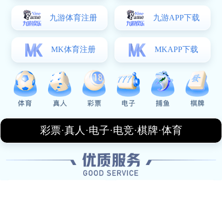
次地方性比赛中获得了冠军。这次胜利不仅增强了他的信
心，更让他认识到自己的潜力。由此，杨强决定全力以赴
地投入到专业训练中，每天坚持数小时的高强度练习。
为了进一步提升自己的水平，杨强选择拜师学习，并加入
当地的一支业余队伍。在教练的悉心指导下，他掌握了更
加系统化和科学化的训练方法。从基本功到战术运用，每
一个细节都经过反复打磨。这段时间，不仅锻炼了他的身
体素质，也培养了他顽强拼搏、不怕困难的精神品质。
2、职业生涯中的重大成就
进入职业赛场后，杨强面临着更大的挑战，但也迎来了更
多机遇。他凭借扎实的基本功和敏锐的战术思维，很快在
国内外比赛中崭露头角。其中，一场国际比赛更是让他一
跃成为众人瞩目的焦点。在那场关键赛事中，他与世界顶
尖选手同台竞技，以出色表现赢得了观众和评委们的一致
赞赏。
随着不断取得佳绩，杨强逐渐积累起丰厚的人脉资源和丰
富经验。他不仅收获了一系列荣誉，还受到了媒体和赞助
商们的关注。在这个过程中，他始终保持谦逊，并将每一
次胜利视为新的起点，希望能继续突破自我，实现更高目