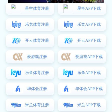
动的深刻理解。首先，我们将回顾他的早年生活与训练背
景，揭示他是如何在艰苦环境中磨练出超凡的技艺；其
次，我们将分析他的职业生涯，包括重大赛事中的表现及
所获荣誉；接着，杨强在技术和战术上的独特见解也将成
为我们讨论的重要部分；最后，他对青少年乒乓球发展的
贡献，将为我们展示这位运动员更深层次的人生哲学。通
过这些方面的探讨，我们不仅能够全面了解杨强作为一名
运动员的非凡旅程，也能感受到他对生命和梦想的不懈追
求。
1、早年生活与训练背景
杨强出生于一个普通家庭，从小便展现出过人的运动天
赋。在父母的鼓励下，他很早就开始接触乒乓球，初次体
验这项运动时便被其魅力深深吸引。然而，由于家境并不
宽裕，他常常利用课余时间在学校附近的小球馆进行自我
训练。这段艰辛而富有激情的岁月，为他后来的成功奠定
了坚实基础。
随着年龄的增长，杨强逐渐意识到要想在这项运动中有所
成就，仅靠兴趣是不够的。他开始参加各类比赛，并在一