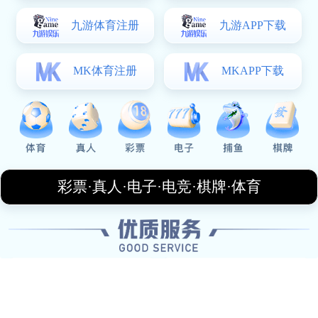
型，有效遏制住广厦反击的势头。
最后，在心理层面上，上海队显然拥有更强大的自信心。
在主场作战时，球迷们热烈的支持给予他们极大的鼓舞，
这让每名球员都能更加放松地投入到比赛中去。因此，他
们能够以积极向上的态度面对每一个挑战，将比赛推向高
潮。
2、广厦队的应对策略
面对强劲对手，广厦队并没有退缩，而是积极调整应对策
略。他们首先通过加强外线投射来拉开空间，以期创造更
多切入机会。特别是在首节比赛中，多次成功三分命中，
一度将比分追平。这种灵活多变的方法有效地减轻了内线
压力，并让对方不得不重新审视自己的防守布局。
此外，广厦还独树一帜地采用双控卫战术，使得球队在组
织进攻时更具灵活性。两个控卫可以互相掩护，并形成交
叉跑位，从而使得进攻更加难以预测。这种变化不仅提升
了他们进攻效率，也增强了轮换阵容深度，让每个上场球
员都能发挥出最佳状态。
最后，在精神层面上，尽管经历了一些波折，但广厦始终