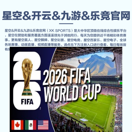
精品项目
2015年NBA火箭队与活塞队
精彩对决回顾及赛后分析
2026-04-07
2015年NBA赛季中，火箭队与活塞队的对决成为了球迷们
津津乐道的话题。这场比赛不仅展现了两支球队的实力和
战术水平，也让球迷感受到了篮球比赛的魅力。火箭队在