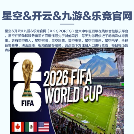
精品项目
成都滑板队战术之争引发热
议球员与教练意见分歧分析
2026-01-27
近年来，滑板运动在中国逐渐兴起，成都滑板队作为其中
的佼佼者，其战术问题引发了广泛的讨论。球队内的球员
与教练在战术选择上出现了明显分歧，成为媒体和网友关