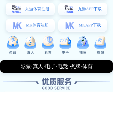
果。
2、不同战术风格之争
其次，在成都滑板队中，不同战术风格之间的争论也十分
激烈。一方面，一部分球员主张采用快速反击型策略，以
迅速取得比分优势；另一方面，另一部分人则强调控制比
赛节奏的重要性，希望通过稳健防守来赢得胜利。
这种观点上的分歧使得球队在执行具体战术时常常陷入困
境。例如，当需要快速反击时，有些队员却习惯性地采取
保守打法，这样不仅浪费了机会，还可能给对手留下反击
空间。
此外，各种风格之间缺乏有效整合也是一个主要问题。如
果不能找到一个既能兼顾攻击又能保证防守平衡的方案，
那么团队将难以形成令人信服的一致性表现，从而影响到
整体竞技水平。
3、外部环境因素影响
第三个方面是外部环境对成都滑板队战术选择的影响。在
当前国内外竞争愈发激烈的大背景下，各支队伍都在不断
调整自己的战术以适应新的挑战。成都滑板队虽然有一定