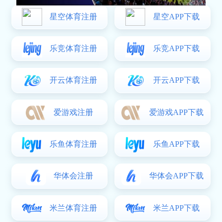
竞技中的重要性，接着通过对不同运动员在比赛中的表现
及其心理状态的观察，分析了成都攀岩队成员在压力应
对、情绪管理、自信心和团队协作等方面的差异。研究结
果表明，良好的心理素质能够显著提高运动员的竞技表
现，而心理训练和科学的方法则是提升团队整体竞技水平
的重要途径。最后，文章总结了研究发现，为未来的攀岩
训练提供了理论支持和实践指导。
1、心理素质的重要性
在体育竞技中，心理素质被认为是决定运动员表现的关键
因素之一。尤其是在高强度、高风险的项目如攀岩中，运
动员不仅需要具备扎实的技术基础，还必须具备良好的心
理承受能力。这种能力不仅体现在面对挑战时的镇定与自
信，更体现在如何有效管理压力与情绪，从而达到最佳表
现。
对于成都攀岩队来说，在高难度赛事中常常会面临来自外
部环境及自身心态带来的双重压力。因此，提高运动员的
心理素质，不仅可以增强他们应对困难的能力，还能提升
整体竞技水平。此外，通过系统化的心理训练，可以帮助