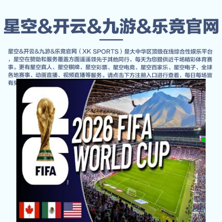
精品项目
重庆羽毛球队实力分析与发
展潜力探讨
2026-03-26
本文将对重庆羽毛球队的实力进行全面分析，并探讨其未
来的发展潜力。首先，从团队整体实力、运动员个人能
力、训练体系及管理机制等四个方面深入剖析当前球队的