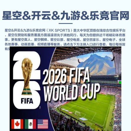
精品项目
重庆网球队的耐力之道：揭
秘网球背后的坚持与拼搏精
神
2026-03-26
重庆网球队在近年来的崛起，充分展现了耐力与拼搏精神
的结合。本文将从四个方面深入探讨重庆网球队的耐力之