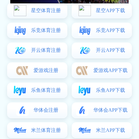
道，包括训练方法、团队精神、心理素质以及对未来的展
望。这些元素不仅构成了球员们在比赛中表现优异的基
础，也成为他们面对挑战时不断前行的动力。通过对这些
方面的详细阐述，我们将看到这支队伍是如何在艰苦环境
中锻造出坚韧不拔的意志，以及他们如何将这种精神贯彻
到每一次挥拍和每一场比赛中。
1、独特的训练方法
重庆网球队注重科学化和系统化的训练方法，通过专业教
练团队为球员制定个性化的发展计划。在日常训练中，教
练会根据每位球员的特点和需求，设计不同强度和形式的
训练项目，以提升他们在各个方面的能力。例如，有针对
性的体能训练可以帮助球员增强耐力，从而更好地应对长
时间激烈竞技带来的身体疲劳。
除了基本技术动作外，队伍还特别强调实战演练的重要
性。通过模拟比赛情境，让球员们在高强度、高压力下进
行练习，使他们能够更快适应正式比赛中的节奏与氛围。
这种“赛前热身”的策略有效地提高了队员们临场发挥能
力，也是他们培养持久战斗精神的一部分。