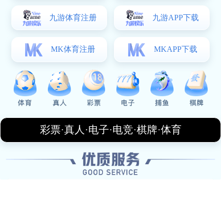
任与支持。这种信任感不仅能增强团队凝聚力，还能够让
每位成员更好地发挥个人能力，共同应对各种困难。因
此，加强选手们的心理培训至关重要。
2、创新训练方法
广州极限运动队采用了一系列创新的心理训练方法，以提
高队员们的整体竞技水平。例如，他们引入了冥想与放松
技术，让选手能够在比赛前进行深度放松，从而消除紧张
情绪，为比赛做好充分准备。
除了传统的冥想练习外，球队还利用虚拟现实技术模拟各
类极端场景，让选手提前体验潜在风险。这一方法旨在帮
助他们熟悉可能遇到的问题，提高应变能力，并降低实际
比赛中的恐惧感。
同时，通过定期举行团队建设活动，队员们不仅增强了彼
此之间的感情，也提升了整体团体协调能力。这种创新性
的训练方式，不仅丰富了日常训练内容，也为选手创造了
一个更加积极向上的氛围，有助于他们全面发展。
3、团队协作与支持
广州极限运动队强调团队精神与协作的重要性。在激烈竞