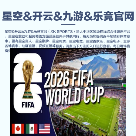
精品项目
广州攀岩队的奋斗与突破：
一段激情四溢的攀岩纪实之
旅
2026-01-22
广州攀岩队的奋斗与突破，展现了这一群热爱极限运动的
年轻人在攀岩这项运动中的激情与执着。从初始的稚嫩到