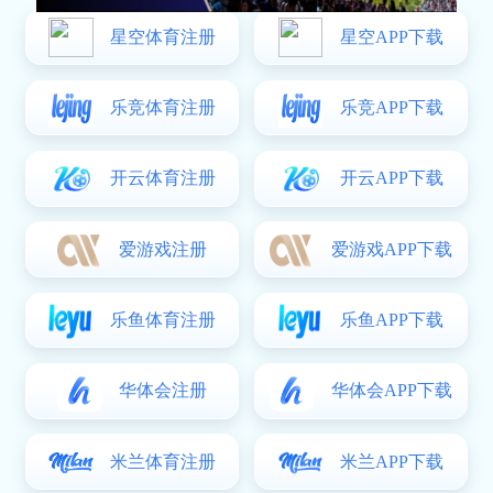
事件不仅引发了广泛的关注，也在足球界内外引起了热烈
讨论。文章将从四个方面进行详细阐述：首先，回顾多特
蒙德球迷暴力事件的经过；其次，分析此次事件对于多特
蒙德俱乐部的影响；接着，探讨欧足联对于此类行为的态
度及其后果；最后，总结这种情况给整个足球文化带来的
启示。希望通过对这些方面的深入剖析，能够让读者更好
地理解这一事件背后的深层次原因与影响。
1、暴力事件经过
多特蒙德球迷暴力事件发生在一场重要的欧冠客场比赛
中。在比赛期间，不少球迷在看台上表现出极端的不满情
绪，一些激进分子甚至开始向场内投掷物品。这种行为迅
速升级，导致现场气氛变得异常紧张。警察和安保人员不
得不采取措施来控制局面，这一幕令所有人感到震惊。
随着事态的发展，警方最终决定介入，并逮捕了一些涉事
球迷。根据调查结果显示，这些暴力行为并非偶然，而是
长期以来积累的不满情绪爆发所致。这也反映出部分球迷
对于球队表现和管理的不满愈演愈烈，而这次事件成为了
压倒骆驼的最后一根稻草。