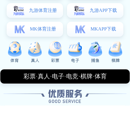
此外，社交媒体上关于此事件的信息传播极为迅速，引发
了各方评论。有支持者认为这是个别人的过激行为，但也
有许多人指出，这种现象在足球文化中已经存在已久，是
需要反思和解决的问题。
2、对多特蒙德俱乐部的影响
此次暴力事件对多特蒙德俱乐部产生了直接且深远的影
响。首先，在经济层面上，罚款50万欧元无疑是一个巨大
的负担，这笔资金原本可以用于球队建设或青训系统的发
展。这样的处罚使得俱乐部在财务规划上遇到了困难。
其次，在竞技层面上，禁赛三场意味着球队将失去主场观
众的支持。在关键时刻缺少球迷助威，对球队士气和比赛
状态都会造成负面的影响。此外，这也可能导致球队无法
在主场享受应有的优势，从而影响他们在欧冠中的晋级机
会。
最后，此次事件还给多特蒙德俱乐部带来了声誉上的损
害。作为一家历史悠久且备受尊重的足球俱乐部，他们需
要花费更多精力来修复形象，以重新赢得社会公众和赞助
商的信任。这无疑是一个漫长而艰难的过程。