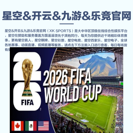
精品项目
多伦多FC迎战纽约球队争夺
MLS季后赛席位的关键之战
2026-03-13
在这个激动人心的赛季里，多伦多FC与纽约球队之间的对
决无疑是一场关键之战。两队均渴望获得MLS季后赛的席
位，而本场比赛将直接影响他们的晋级前景。通过分析两