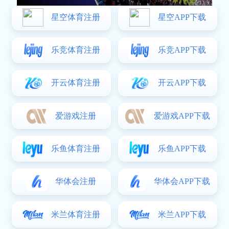
队的近期表现、战术布置、球员状态以及历史交锋记录，
我们可以更深入地了解这场比赛的重要性和看点。此外，
球迷们也期待着激情四溢的对抗，为各自支持的球队加油
助威。本文将围绕这一重要赛事展开详细探讨，从多方面
解析其意义及影响。
1、双方近期表现分析
多伦多FC在最近几场比赛中展现出强劲的状态，尤其是在
主场作战时，他们的士气高涨，连胜纪录令人刮目相看。
通过稳定的防守与有效的进攻配合，这支球队逐渐找回了
胜利的感觉，球迷们对他们重返季后赛充满期待。然而，
他们在客场时表现略显起伏，需要在心理和技战术上进行
调整。
大家还在搜:
fch是哪个足球俱乐部
nba季后赛晋级规则
多伦多fcvs迈阿密国际
达拉斯fc
纽约城fc
季后赛