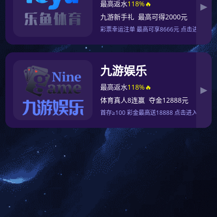
对话
国内外享有盛誉的年轻运动员，她以出色的滑板技巧和坚定的梦
从四个方面对赵娜的成长之路进行详细阐述，包括她的初识滑板
来梦想的展望与坚持。在这些精彩对话中，我们不仅能感受到赵
砥砺前行，勇敢追逐梦想。通过这篇文章，希望读者能够更加了
。
滑板的快乐时光
在她十岁的时候，那时，她在公园里看到一群年轻人在玩耍，灵
深深吸引住了，心中涌起了强烈想要尝试的冲动。于是，在父母
的安排，让她找到了自己的热爱。
赵娜面临着许多困难。对于一个初学者来说，保持平衡是最基本
沮丧，但她没有选择放弃，而是通过不断地练习来克服恐惧。每
乐，也更加坚定了继续努力下去的决心。