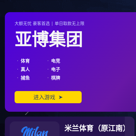
公司快讯
滑板女