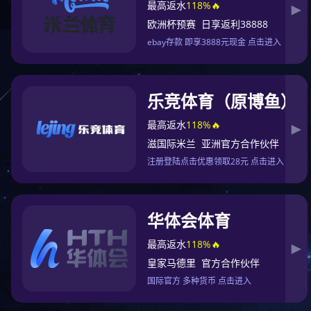
的精彩
2026-02-09
滑板女将赵娜是一位在
青少年的榜样。本文将
赛事的历练，以及对未
领悟到她如何在风雨中
及她所代表的拼搏精神
1、初识
赵娜第一次接触滑板是
物之间。那一刻，她被
板。这一切都像是命运
刚开始学滑板的时候，
每一次摔倒都让她感到
那种成就感让她倍感快