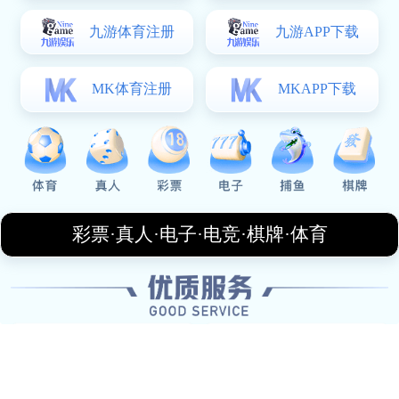
应对突发事件的能力，从而在真正比赛中实现更好的配
合。
2、信息收集与决策
信息收集对于任何战略都是至关重要的一环。在快攻过程
中，FPX战队通过侦查无人机、观察敌方动向等方式获取
实时信息，使他们能够准确判断敌人位置及数量。这为他
们制定攻击计划提供了基础。
但是，有时候由于过于急躁或缺乏耐心，决策过程可能显
得仓促。例如，在一些关键时刻，他们可能会忽视一些明
显的信息信号，从而导致错误判断。这不仅影响了攻击效
果，还可能造成全队受损，因此信息处理能力需要进一步
加强。
建议FPX在日常训练中增加针对信息分析和决策制定的专
项训练，让每名队员都能熟悉并掌握如何快速而准确地处
理各种情报，提高团队整体的信息利用效率。
3、战术灵活性与应变能力
在复杂多变的战场环境中，灵活性至关重要。FPX在实施
快攻时展现出了相当不错的机动性，可以根据敌人的反应