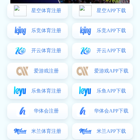
越多的球迷开始寻求一种更加舒适和独特的观赛体验。为
此，直播洗脚服务应运而生，让球迷在享受激烈比赛的同
时，也能感受到身心放松的奢华享受。本文将从四个方面
详细探讨“曼联与曼城激战正酣直播洗脚服务让球迷尽享舒
适体验”，分别是赛事背景、洗脚服务特色、观赛氛围以及
未来展望。通过这些方面，我们将全面了解如何提升观赛
体验，使每位球迷都能在紧张刺激之余，获得一份难忘的
享受。
1、赛事背景
曼联与曼城之间的竞争历史悠久，两队都是英超联赛中最
具影响力和实力强大的球队之一。从上世纪以来，这两支
球队便开始了长达数十年的斗争。两队各自拥有庞大的粉
丝基础，每次交锋都如同一场盛大的庆典，无论是在主场
还是客场，总能够吸引到大量球迷前来助威。
近年来，随着球队实力不断增强，两队之间的比赛也愈加
激烈。在过去几年中，双方在英超及其他杯赛中的碰撞不
断升级，不仅体现在比分上，更体现于战术上的较量和球
员间心理上的博弈。这种竞争关系使得每一次对抗都充满