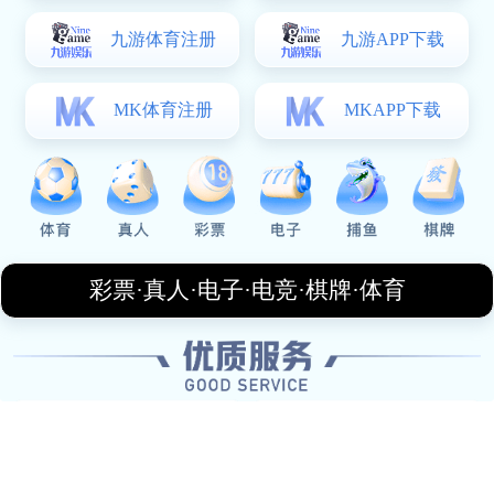
素。尽管明尼苏达在主场有较好的发挥，但圣何塞客战能
力同样不容小觑。因此，在历史交锋记录的基础上，本次
对决可能会因为主客因素而产生新的变化。
2、球队当前实力分析
从当前球队实力来看，明尼苏达在阵容配置和球员状态方
面呈现出良好的竞技状态。本赛季，他们通过引进新援和
培养年轻球员，使得整体实力有所提升。在前线攻击线
上，他们拥有多名速度快、技术娴熟的前锋，这为他们创
造进攻机会提供了保障。而后防线也逐渐稳定，有效减少
失误频率。
相对而言，圣何塞本赛季经历了一些波动。他们虽然依然
拥有几个颇具威胁性的攻击手，但由于部分核心球员受伤
或状态下滑，使得整体发挥受到影响。此外，在防守端，
他们有时显得默契不足，这为对手制造了不少机会。因
此，对比之下，明尼苏达似乎占据了一定优势。
但是，不可忽视的是足球比赛中的诸多变数。即使一支球
队在纸面上处于领先地位，但实际比赛中的表现仍需密切
关注。因此，两队是否能有效发挥自身特点，将直接影响
到本次较量的结果。