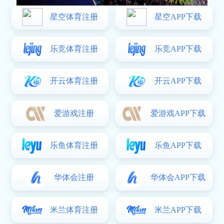
详细阐述：比赛过程中的战术变化、关键球员表现、裁判
判罚争议以及赛后数据分析。这些方面将帮助我们更好地
理解比赛的进程与结果，并为未来的赛事提供一定的借鉴
意义。
1、比赛过程中的战术变化
本场比赛初始阶段，两队迅速进入状态，山口队采取了积
极进攻的策略，而冈山绿雉则以稳健防守为主，试图通过
反击寻找机会。山口队利用边路速度优势，不断向冈山绿
雉施压，力求早早打开局面。
随着比赛深入，冈山绿雉逐渐适应了节奏，并开始调整战
术。他们通过中场的控球来打乱山口队的进攻节奏，并尝
试将比赛拉入自己的节奏。此时两队之间的博弈愈加激
烈，各自都有几次不错的射门机会。
下半场开始后，双方都进行了人员调整，以期改变场上的
局势。尤其是冈山绿雉换上了一名速度型前锋，这一变动
立刻令他们在反击中更加游刃有余。此外，山口队也进行
了相应调整，但整体效果并不明显，使得整个下半场他们
受到很大压力。