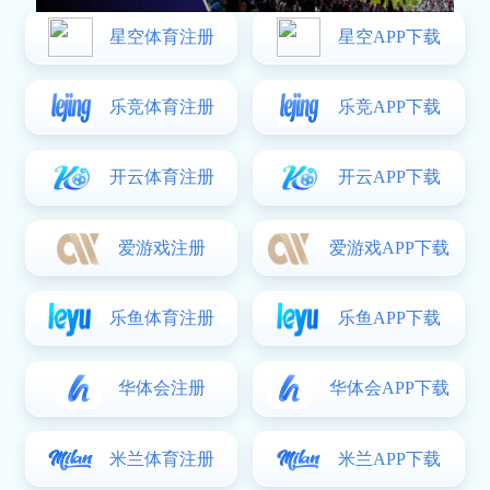
心理因素和胜负推荐四个方面深入探讨这场比赛的潜在结
果。通过详细的数据和信息，帮助读者更好地理解两队的
实力对比以及可能出现的局面。同时，为希望在此场比赛
中下注或预测结果的人士提供实用建议，提升他们的判断
能力。
1、历史交锋与球队状态
奥地利与波兰在国际赛事上有过多次交手，历史交锋记录
中，两队的胜负关系较为接近。近年来，双方在友谊赛和
正式比赛中的碰撞都显示出各自独特的风格和优势。这种
长期以来积累起来的较量，使得本场比赛充满悬念。
从最近表现来看，奥地利国家队在预选赛中的发挥相对而
言更加稳定。他们拥有一支技术娴熟且战术灵活的团队。
在教练的带领下，球队逐渐形成了自己的特色打法。而波
兰则依赖于强大的个人能力，如莱万多夫斯基等球星，他
们能够随时改变比赛格局，但整体配合略显不足。
此外，在最近几场友谊赛中，两队均展现出了不同程度的
问题。奥地利在防守端偶尔出现失误，而波兰则需提高整
体进攻效率。因此，这些因素将在本场比赛中产生重要影