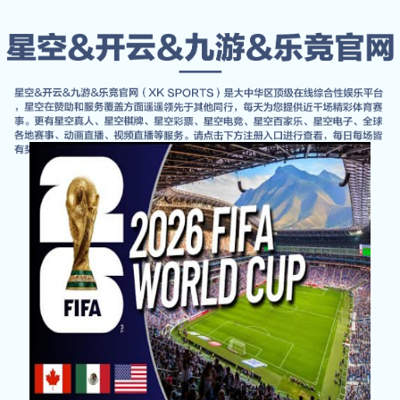
公司快讯
奥地利与波兰对决分析及胜
负推荐策略分享
2026-05-07
本文将对奥地利与波兰之间的对决进行全面分析，并分享
相应的胜负推荐策略。文章首先简要概述两队历史交锋记
录、近期状态及阵容情况，接着从战术分析、球员表现、