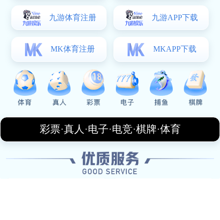
名，而奇才则希望通过本场比赛提升士气，为接下来的赛
事打下基础。因此，这场较量无疑吸引了众多球迷和媒体
的目光。
2、战术安排与球员表现
本场比赛之前，两支球队都进行了充分准备，尤其是在战
术安排上。勇士队采用了快速推进与外线投射相结合的策
略，他们希望利用速度优势来撕裂对方防线。同时，通过
库里与汤普森之间默契的挡拆配合，他们试图为彼此创造
投篮机会。
奇才方面，则选择了更加稳健的方法，以布拉德利·比尔为
核心，通过他的突破能力牵制勇士防守。在前半段，他多
次完成精彩进攻，为球队争取分数。此外，在内线方面，
波尔津吉斯也发挥出色，不仅有效保护篮板，还能拉开空
间进行投射，对勇士造成了一定威胁。
值得注意的是，在前三节结束时，两支球队交替领先，每
一次得分都让现场观众情绪高涨。这种紧张刺激的氛围，
也促使双方
米兰电竞APP
球员不断调整自己的表现，以应
对瞬息万变的局势。从这一点来看，本场对决不仅是一场
技战术较量，也是心理素质的大比拼。