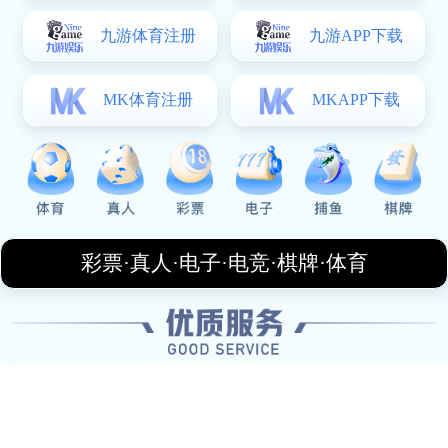
2、战术安排分析
从战术角度来看，乌得勒支可能会采取更为进攻性的布
局，以期在主场制造更多威胁。他们拥有一批技术出众且
速度快的前锋，通过快速传递和跑位来撕破对方防线。此
外，中场球员需要加强控球能力，为前锋提供更多支持。
而海牙则很有可能采取以守为主、伺机反击的策略。他们
需要在后防线上保持高度集中，并利用快速反击来威胁乌
得勒支的大门。因此，在整个比赛过程中，双方不同战术
思路所带来的碰撞，将成为比赛的一大看点。
另外，教练团队在临场调整方面也显得尤为重要。一旦发
现局势发生变化，两队如何灵活应变，都将在很大程度上
决定最终结果。可以预见的是，这是一场充满智慧与斗志
较量的比赛。
3、球员表现关键
每一位球员在这场关键之战中都肩负着责任，个人表现直
接关系到球队能否顺利拿下三分。对于乌得勒支而言，他
们需要依赖一些核心球员发挥出色，比如前锋和组织型中
场。这些关键角色不仅要承担进攻任务，还需协助防守，