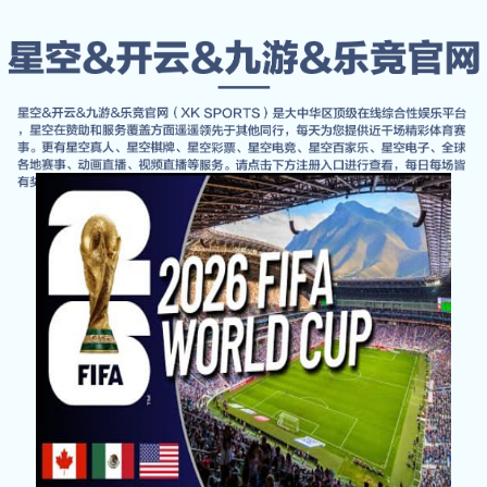
公司快讯
乌得勒支主场迎战海牙争夺
联赛关键三分之战
2026-04-18
在本场乌得勒支主场迎战海牙的比赛中，双方都将全力争
夺这场关键的三分，以期在联赛中提升自己的排名和士
气。乌得勒支作为主场球队，将依靠球迷的支持和自身的