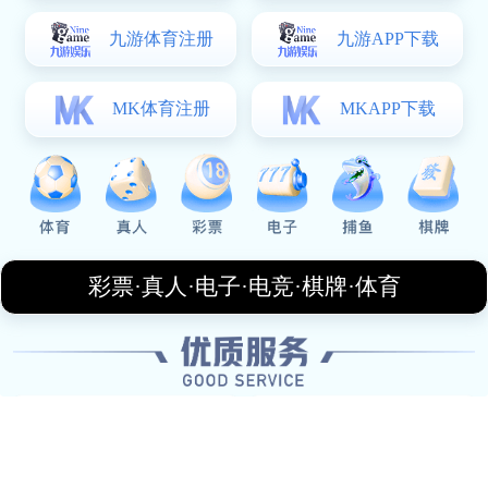
员们的士气，也让所有参与者感受到了一种无形的压力与
动力，从而使得整场赛事充满悬念与激情。
2、精彩瞬间回顾
比赛伊始，中国队便展现出了强烈的进攻欲望，通过快速
传递球权不断向叙利亚防线施加压力。在第15分钟，中国
队的一次精妙配合撕开了叙利亚防线， striker 凭借个人
技术成功破门，为主队取得领先。这一进球不仅点燃了现
场观众的热情，也为接下来的比赛奠定了基调。
然而，叙利亚并未因此气馁，他们迅速调整战术，加强中
场控制，并于第30分钟利用反击机会扳平比分。这一幕让
年轻球员们体会到了大赛经验的重要性，同时也让双方在
接下来的争夺中愈发激烈。此时，双方均展现出了高水平
竞技状态，使得整个赛事高潮迭起。
随着时间推移，双方互有攻守，但中国队在体能和战术执
行上逐渐占据优势。在最后阶段，中国队凭借一次角球机
会，再次打入制胜一球，将比分定格为2比1。这一突破性
的进球成为全场焦点，让无数支持者欢呼不已，也使得这
场比赛成为经典之作。
3、双方球队表现分析