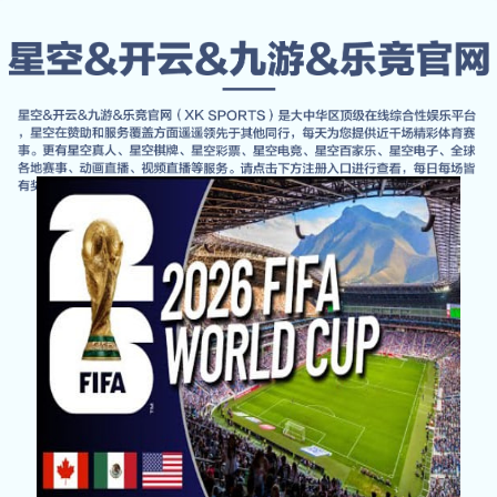
公司快讯
东部凯尔特人对决猛龙激战
一触即发谁能笑到最后
2026-04-15
在即将到来的东部季后赛中，凯尔特人队和猛龙队的对决
引发了广泛关注。这场激战不仅是一场实力的较量，更是
战术与心理的博弈。凯尔特人作为传统强队，凭借出色的