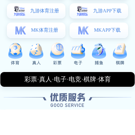
此外，本届世界杯前期，两队均展现出强劲状态。德国队
在小组赛阶段表现出色，不仅顺利晋级，还以惊人的进攻
火力令世界瞩目。而法国队同样势头不减，以较高的胜率
进入淘汰赛阶段。因此，这场对决不仅关乎晋级，更是各
自实力的重要体现。
2、双方战术分析
从战术布局来看，德国队采取了传统的4231阵型，强调控
球和传导，通过稳固的后防线来控制比赛节奏。他们在中
场区域通过精确传递来撕扯对手防线，并创造进攻机会。
而法国队则采用4411阵型，他们更加注重反击，通过速度
极快的小快攻来威胁德方防线。
整场比赛中，德国队显然占据了控球优势，但由于法国防
守坚固，他们未能轻易找到破门良机。同时，面对德方强
大的压迫感，法国选择稳扎稳打，通过快速回收来化解危
机，这种战术有效地遏制住了德方进攻高潮。
下半场时，随着时间推移，两支球队都开始尝试调整战
略。德国继续加强进攻力度，加强边路推进；而法国则试
图通过更换人员以增加攻击火力。然而，无论如何变化，
都难以撼动局势的发展方向。这也说明了双方教练对于战