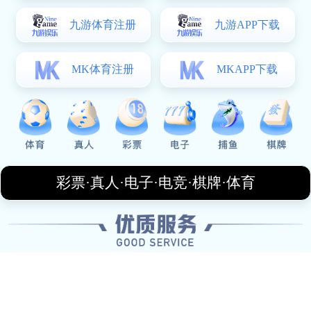
全力以赴，争取胜利。这种宿敌情结也为本场比赛增添了
更多看点。
2、关键球员表现
在任何一场重要比赛中，关键球员往往决定着最终结果。
在阿拉戈斯阵中，有几位明星球员值得关注。例如，他们
的前锋实力强劲，以出色的进攻能力著称。他不仅速度
快、技术精湛，而且在关键时刻总能把握机会，为球队打
入至关重要的一球。
此外，中场核心也是阿拉戈斯的重要组成部分，他负责调
度整个球队的进攻与防守，是连接后卫与前锋的重要桥
梁。他丰富的大赛经验常常能帮助团队稳住局面，在危机
时刻做出明智决策。
与此同时，帕梅拉斯也不乏明星球员。他们的一名年轻后
卫以出色的防守技巧闻名，他具备极高的拦截能力和意
识，总能第一时间遏制对方攻击。此外，帕梅拉斯还有一
名极具创造力的中场，他善于通过精准传球撕开对方防
线，为前锋提供良好的得分机会。
3、战术分析