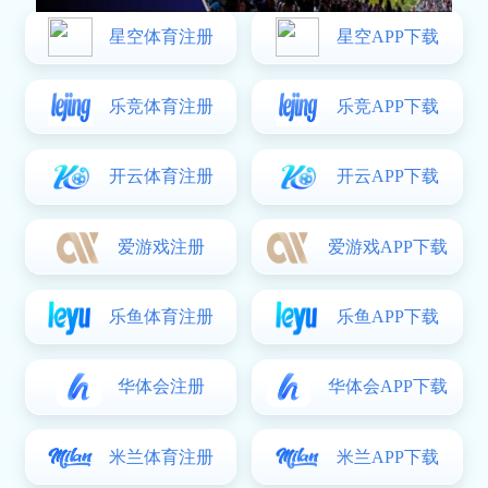
异，吸引了众多球迷的关注。在这场激烈的比赛中，不仅
是技术和战术的较量，更是心理和意志力的比拼。本文将
从球队历史背景、关键球员表现、战术分析以及比赛氛围
四个方面深入探讨阿拉戈斯与帕梅拉斯之间这场激战，并
展望谁将在这场足球盛宴中赢得胜利。
1、球队历史背景
阿拉戈斯和帕梅拉斯都是拥有悠久历史和辉煌成就的足球
俱乐部。阿拉戈斯成立于上世纪初，历经岁月洗礼，一直
以来都是国内顶尖球队之一。他们曾多次夺得联赛冠军，
并在国际赛事上也有过显著成绩。球迷们对于这一传统豪
门充满了期望，他们希望球队能够延续辉煌。
而帕梅拉斯则以其顽强拼搏和积极进取的精神闻名于世。
作为南美足坛的重要力量，帕梅拉斯同样荣誉加身，尤其
是在过去几十年里，其战绩可圈可点。他们不仅培养了大
量优秀球员，还注重青训系统的发展，为未来奠定了坚实
基础。
两队之间长期存在着竞争关系，这种历史积淀使得他们每
次交锋都充满火药味。无论是在主场还是客场，两队都会