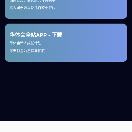
米兰电竞 - 畅游电竞世界,乐享每一刻【六星好
评】米兰电竞,米兰电竞官网,米兰电竞APP,米
兰电竞平台是中国最好的体育运营商。提供网
页版/手机版全站app下载。注册登录平台后即
可在线试看各种最新的体育信息和产品。24小
时在线服务，欢迎前来体验！
导航
网站地图
知道
米兰电竞
XML
精品项目
公司快讯
集团服务
联系
米兰电竞官网
联系
米兰电竞官网
+19965093963
FREE