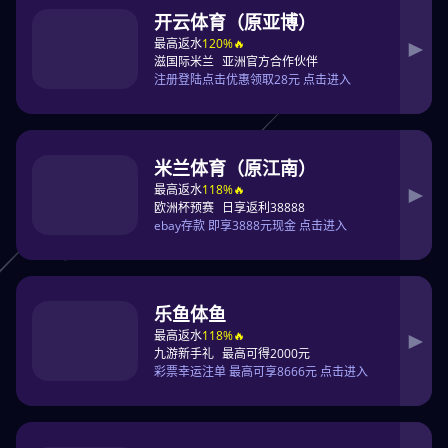
内的重要领袖。为了应对这一突发状况，拜仁急需寻找合
适的替代者，而西班牙门将德赫亚成为了潜在的救火人
选。本文将从诺伊尔的受伤对拜仁影响、德赫亚的个人能
力与适应性、拜仁引援策略以及未来展望四个方面进行详
细阐述，以全面解析这一事件及其后续发展。
1、诺伊尔受伤对拜仁影响
诺伊尔作为拜仁慕尼黑的首发门将，其重要性不言而喻。
他在场上的表现常常决定比赛的结果，尤其是在关键时
刻，他总能做出惊人的扑救。然而，此次重伤使得他不得
不缺席整个赛季，这对球队战斗力造成了直接影响。没有
了诺伊尔，球队防线的稳定性和凝聚力都受到了一定程度
的削弱。
此外，诺伊尔不仅在技术上为球队提供保障，他还担任着
更衣室内的重要领导角色。他与队友间建立起深厚的默契
关系，因此他的缺席可能会导致球队士气低落。年轻球员
在面对压力时需要经验丰富的老将来引导，而失去诺伊尔
这样的角色，无疑让球队面临更多挑战。
对于教练组来说，他们也必须迅速调整战术体系以弥补诺