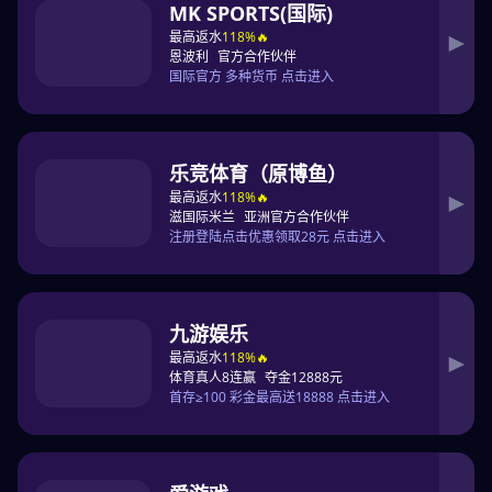
伊尔缺席带来的空缺。这意味着他们需要重新考虑如何配
置后防线，以及选择合适的新门将在比赛中承担起主要责
任。整体来看，诺伊尔重伤所带来的连锁反应，将深远影
响到拜仁本赛季的发展方向。
2、德赫亚个人能力分析
德赫亚是一位备受瞩目的门将，其职业生涯中曾多次展现
出极高水平的扑救能力。他拥有出色的反应速度以及超强
的一对一能力，这使得他能够有效地抵挡来自对手前锋的
攻击。此外，他在高空球处理和指挥防线方面也颇具经
验，可以帮助后卫形成良好的配合。
从技术层面来看，德赫亚擅长用双手和脚下技术控制球
权，在面对快速进攻时能够迅速做出决策并展开反击。这
种风格与拜仁慕尼黑追求高压进攻相符，有助于提升他们
整体战术执行力。同时，德赫亚还是一名优秀的大场面选
手，在重要赛事中的表现往往能够给人留下深刻印象。
尽管德赫亚过去效力于曼联，但他的转会至拜仁并非易
事。不过，从市场需求来看，随着诺伊尔受伤，德赫亚成
为了众多俱乐部争抢的新目标。如果他能够顺利加盟，将
为拜仁注入新的活力，并且有望填补诺伊尔留下的位置，