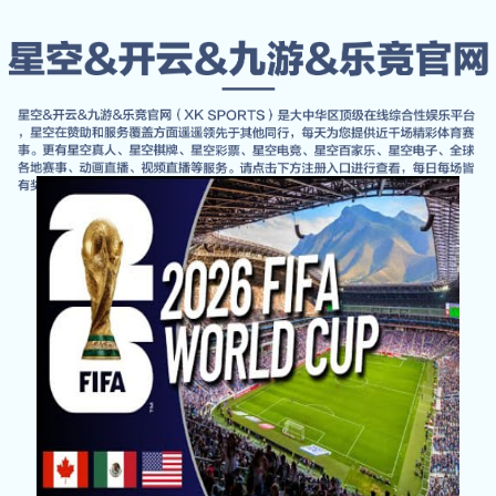
公司快讯
西班牙与韩国友谊赛精彩对
决展现足球魅力与团队精神
2026-03-25
西班牙与韩国的友谊赛是一场充满激情和竞争的精彩对
决，展现了足球运动的独特魅力和团队精神。比赛中，双
方球员在场上的拼搏表现，让观众感受到了足球不仅仅是