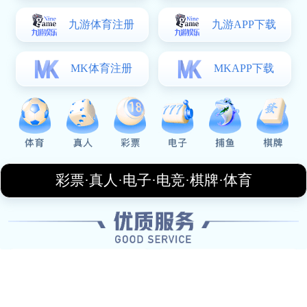
渐占据了上风。在最近的一系列比赛中，他们展现出了良
好的竞技状态，这为即将到来的较量增添了不少信心。而
布莱克本若想扭转局势，需要迅速调整战略，以迎接这次
挑战。
2、战术安排与阵容配置
战术安排是决定比赛结果的重要因素之一。纽波特通常采
用进攻型战术，通过快速传递和边路突破来撕开对方防
线。他们注重控球率，并善于利用对手防线漏洞发起进
攻。此外，教练对于年轻球员大胆使用，使得球队充满活
力与创造力。
相比之下，布莱克本则更倾向于防守反击。他们在后防线
上构筑一道坚固屏障，在面对强敌时能够很好地遏制对方
攻击。这种保守但有效的策略曾帮助他们赢得多场关键比
赛。不过，当面临需要主动进攻时，他们似乎缺乏足够的
应变能力，这也是目前急需改善之处。
随着比赛临近，两队可能会根据各自特点进行适当调整。
纽波特或许会加大进攻力度，而布莱克本则可能考虑加强
中场控制，以限制对手发挥。因此，这场较量将不仅是身
体素质上的比拼，更是智慧与策略上的博弈。