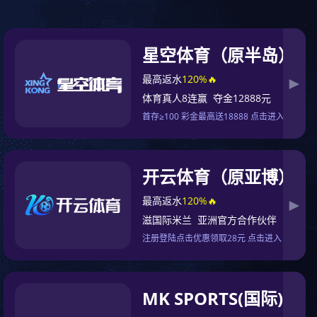
系
米兰电竞官网
直播全程