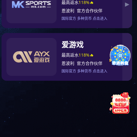
仅展现了两支球队的强大
战术的较量，每一个细节
战术博弈及其对比赛走势
刻理解这场对决为何成为
都牵动着观众的心弦。开
都有可能导致比分被拉
，而马刺则凭借经验丰富
震耳欲聋的欢呼声，为自