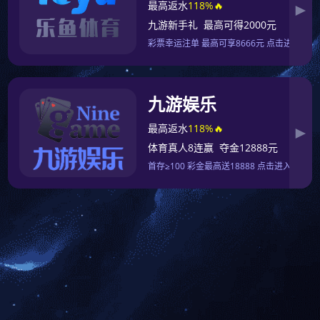
悬念与精彩瞬间
，生林狼与马刺之间的对决吸引了众多球迷的关注。这场比赛不
中悬念重重、精彩纷呈的一面。从双方球员的激烈拼搏，到教练
将从四个方面展开讨论：首回合的紧张气氛、明星球员的表现、
如何反映出季后赛的不确定性和魅力。通过这些方面，我们将深
亮点。
个小标题
回合对决可谓是充满紧张气氛，双方在场上的每一次进攻和防守
分谨慎，互相试探着彼此的防线。在这种情况下，任何一次失误
比赛节奏。
发白热化。生林狼依靠快速反击和精准三分逐渐找到了比赛感觉
。在此过程中，现场气氛也变得愈加火热，观众们时不时爆发出
。