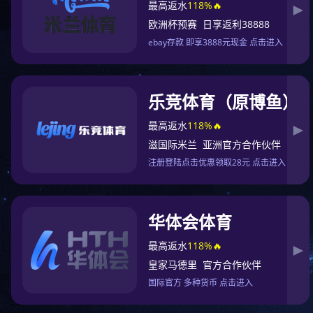
最后揭
2026-03-20
在这场被誉为“巅峰对决
一对决的多个方面，包
将揭示出谁能在这场交
更是智慧与勇气的碰撞
可能产生的影响。
1、梅加
梅加出生于一个武术世
格闻名于世。而迪波特
虽然风格迥异，却都以
除了个人能力外，两者
给了迪波特斯，这成为
己不再是当初那个失败