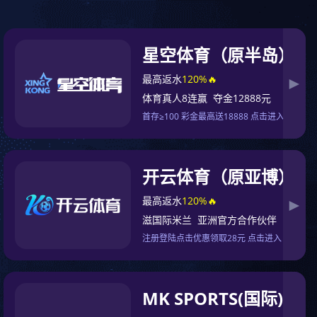
系
米兰电竞官网
谁能笑到