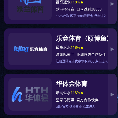
分析及
2026-03-19
本泽马，作为当代足球
进行深入分析，包括他
的发展展望。首先，我
着，将详细介绍他在皇
外，本泽马对年轻球员
后，文章将展望本泽马
在足球历史上的重要性
1、技术
本泽马以其卓越的技术
松掌握皮球。这使得他
传球能力，能够通过精
除了控球和传球能力外