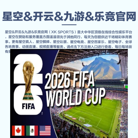
公司快讯
智利足球与韩国足球的对决
分析及历史交锋回顾
2026-03-19
智利足球与韩国足球之间的对决历来备受关注，这两支球
队在国际比赛中的精彩表现以及历史交锋记录都为球迷们
提供了丰富的话题。本文将从四个方面进行详细分析，首