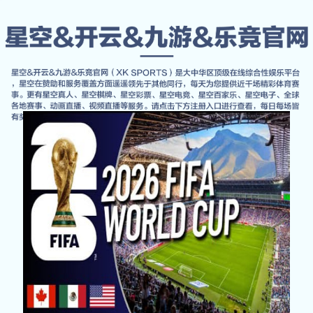
公司快讯
布伦特福德主场迎战伊普斯
维奇期待精彩对决与进球盛
宴
2026-03-16
在即将到来的比赛中，布伦特福德将在主场迎战伊普斯维
奇，这场对决被广泛期待为一场精彩的足球盛宴。两队都