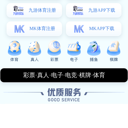
碰撞，让人难以忘怀。这样的背景为即将到来的较量增添
了不少话题性，使得球迷们更为期待这一经典对决。
2、近期状态分析
进入赛季后，布伦特福德和伊普斯维奇的状态均有所起
伏，但总体来说，两队均展现出一定的竞争力。布伦特福
德在最近几轮联赛中的表现值得称赞，他们依靠稳定的防
守和高效的进攻频频获得积分。而且主教练通过灵活调整
阵容，使得球队始终保持较高水平。
反观伊普斯维奇，他们虽然经历了一些波动，但整体实力
不容小觑。在与其他强队交手时，他们能够充分展现出技
战术素养，并且一些年轻球员逐渐崭露头角，为球队注入
了新鲜血液。因此，在本场比赛中，他们同样具备争胜的
能力。
综合考虑两队近期状态，可见他们都有足够实力去争夺这
三分。这种势均力敌的局面无疑为球迷们带来了更多悬
念，也让人期待接下来的精彩对决。
3、战术体系比较
从战术层面来看，布伦特福德通常采用的是以控球为主导