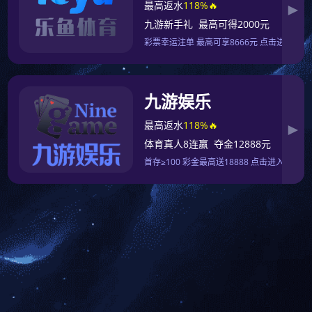
队实力与斗志
尉山现代队将在主场迎战强敌上海申花。这场比赛不仅是两支球
面检验。尉山现代队希望通过这场比赛展现出他们的实力，通过
久的精彩表现。在接下来的文章中，将从球队当前状态、历史交
行详细阐述，以期更全面地了解这场重要赛事。
当前状态
中的表现可圈可点，逐渐找回了自信与节奏。经过几轮比赛的磨
主场作战时，球员们更加投入，展现出强烈的求胜欲望和凝聚力
基础。
为一支老牌强队，也并非易于之敌。他们在本赛季同样表现出色
冷静。因此，这场对决对于双方来说都是一场严峻考验，需要双
几轮的比赛中，尉山现代队面对各类对手都能保持高昂斗志，不
努力寻求反超。这种精神状态正是他们制胜的重要法宝，也会成