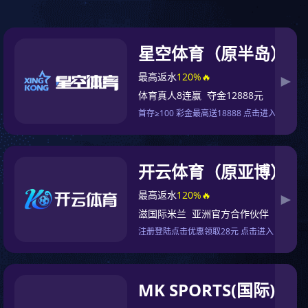
系
米兰电竞官网
主场胜利