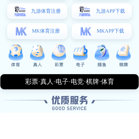
水平，也促进了他们对自身状态的认知，使得他们能够更
加合理地安排自己的训练与休息时间。
此外，良好的身体素质也有助于缓解比赛带来的压力。在
经历几场紧张激烈的赛事后，选手往往会感到疲惫不堪，
而适当的体能储备可以让他们更快地调整状态，恢复最佳
竞技水平。这一点上FPX战队无疑走在了前面，他们深刻
理解到“持久战”才是赢得胜利的重要策略。
2、科学化训练方法
为了提高整体耐力，FPX战队制定了一套系统化、科学化
的训练方案。从日常体能训练，到技巧练习，再到心理辅
导，每一个环节都经过严谨设计，以最大限度地发挥每位
成员的潜能。
首先，在体能方面，FPX引入了专业教练团队，通过定期
测试来跟踪每个选手的进展情况。他们不仅关注传统意义
上的力量与速度，还注重核心肌群及心肺功能等多维度指
标。这种全面性的评估，让每位选手都知道自己在哪些方
面需要改进，从而制定出更加个性化的发展计划。
除了体能训练外，心理辅导也是不可或缺的一部分。在高