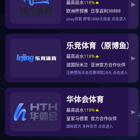
上笑到
2026-05-27
在当今篮球世界中，凯文
独特的天赋，在NBA赛
凭借卓越的运动能力和
员各自的技术特点；其
趋势以及谁将在这一巅
面面。
1、技术
凯文·杜兰特被誉为现代
能力。杜兰特能够轻松
他在突破时也展现出了
相较于杜兰特，扎克·拉
突破防线的能力。拉文