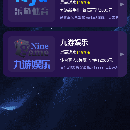
最后
·杜兰特与扎克·拉文的巅峰对决吸引了无数球迷的目光。这两位
场上展现出令人惊叹的表现。杜兰特以其无与伦比的得分能力和
精准的投篮技巧赢得了众多赞誉。本文将从四个方面深入探讨这
次讨论他们在球队中的角色和影响；接着回顾他们的重要比赛经
峰对决中笑到最后。通过这些分析，本文旨在全面呈现杜兰特与
特点分析
篮球最具威胁性的得分手之一。他不仅拥有超过2米的身高，还
地在三分线外进行投篮，无论是站立投篮还是运球后急停跳投，
极高的控球水平，这使他能够轻松穿越防守者，为自己创造投篮
文则以惊人的弹跳力和运动能力而闻名。他不仅能打出令人瞩目
擅长利用自己的速度来撕裂对方防线，并且他的中远距离投篮逐