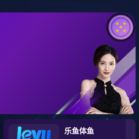
首页
知道
米兰电竞
精品项目
公司快讯
集团服务
联
与拉文的巅峰对决谁