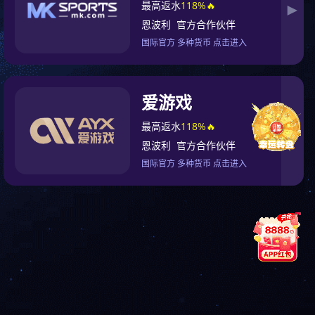
球员以各自不同的风格和
全能身手著称，而拉文则
场对决：首先分析两位球
历；最后预测未来的发展
拉文之间激烈竞争的方方
具备极佳的灵活性与投射
他都能游刃有余。此外，
机会。
的扣篮表演，还具有快速
渐成熟，使他成为一个更