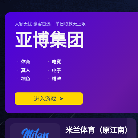
精品项目
杜兰特