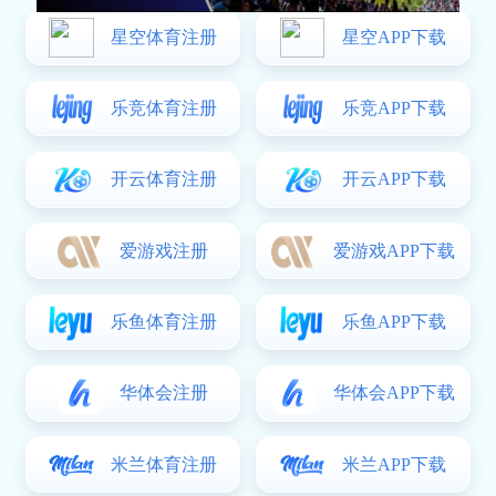
法和年轻球员的活力，增添了比赛的不确定性。本文将从
球队历史交锋、近期状态分析、关键球员表现以及战术策
略等四个方面深入探讨这场激烈赛事的前景，并提供胜负
推荐策略，帮助球迷更好地理解比赛动态及可能结果，以
便做出理智的观赛决策。
1、球队历史交锋
在过去的交锋记录中，广厦与四川之间的对抗可谓是充满
火花。两队在联赛中的碰面往往会吸引众多球迷关注，每
一场对决都是实力与智慧的较量。统计数据显示，在过去
五场交手中，广厦略占上风，但每一场比赛都竞争激烈，
不容小觑。
尤其是在主客场之分上，广厦在主场作战时表现得尤为强
势，他们不仅能够利用熟悉的环境提升士气，还能充分发
挥主教练布置的战术。而四川虽然客场作战不利，但近年
来也逐渐适应了这种挑战，因此双方历史交锋的数据并不
能完全决定本次比赛结果。
综合来看，两队相互间了解颇深，这也意味着本次对决中
可能会出现许多意想不到的发展局面。因此，从历史交锋