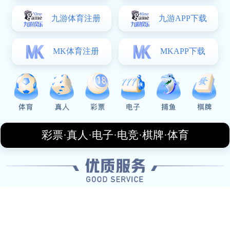
萨希望通过控球来消耗对手体能，而埃因霍温则试图以快
打慢，以此寻找逆袭之机。这种策略上的博弈，无疑提升
了比赛观赏性，使得双方都需时刻保持警惕。
2、关键球员表现
在这场激烈交锋中，巴萨的一名年轻前锋脱颖而出，他凭
借出色的技术与敏捷跑位多次威胁到埃因霍温的大门。他
不仅参与了球队多个进攻环节，还多次通过个人能力创造
机会，其灵活性和速度让防守者十分头疼。这位前锋在比
赛中展现出的潜力，也为他的未来职业生涯增添了不少信
心。
与此同时，埃因霍温的一名中场指挥官同样表现抢眼。在
球队需要稳定之际，他总是能够及时回撤接应，并且准确
地将皮球分配给前锋。这种出色的视野和阅读比赛能力，
使他成为球队不可或缺的一部分，不仅增强了球队控制
力，也有效地打乱了巴萨的小范围配合。
此外，两队门将也值得注意。在多次面对近距离射门时，
他们均作出了精彩扑救，为各自球队立下赫赫战功。这些
关键性的拦截，不仅挽救了比分，也极大鼓舞了全队士
气，对整场比赛走向起到了重要作用。