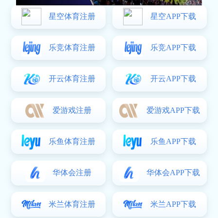
包括战术布局、关键球员表现、精彩进球瞬间以及比赛中
的转折点。通过回顾比赛录像，我们能够更深入地理解两
队的表现和策略，为今后的赛事提供参考与借鉴。无论是
巴萨的控球风格还是埃因霍温的快速反击，都让人印象深
刻。本篇文章旨在全面回顾这场令人难忘的较量，并对其
中的精彩瞬间进行深度剖析。
1、战术布局解析
本场比赛中，巴萨延续了他们一贯的控球战术，通过短传
配合不断撕扯对方防线。他们利用中场核心球员进行调
度，力图控制比赛节奏，从而创造更多进攻机会。特别是
在开局阶段，巴萨通过流畅的传递迅速占据了主动权，让
埃因霍温防守显得有些狼狈。
相对而言，埃因霍温则采取了更为保守和务实的打法。他
们以稳固防线为基础，同时依靠快速反击寻找破门机会。
这种战术虽然风险较大，但也使得他们在面对强敌时保持
了一定的竞争力。尤其是在组织进攻时，他们通过边路突
破，将皮球送入禁区制造威胁。
两队各自不同的战术布局，让整场比赛变得跌宕起伏。巴