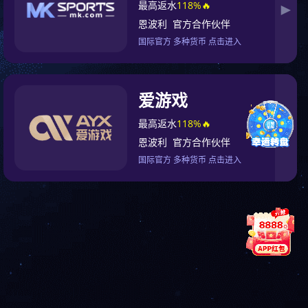
将介绍比赛的概况和重要
、观众反应以及未来展望
丰富的信息和专业的见
以速度取胜，通过快速反
，并试图通过控制篮板球
择了内线强攻，以高效得
场成为决定胜负的重要阶
合，而辽宁则增强了对外