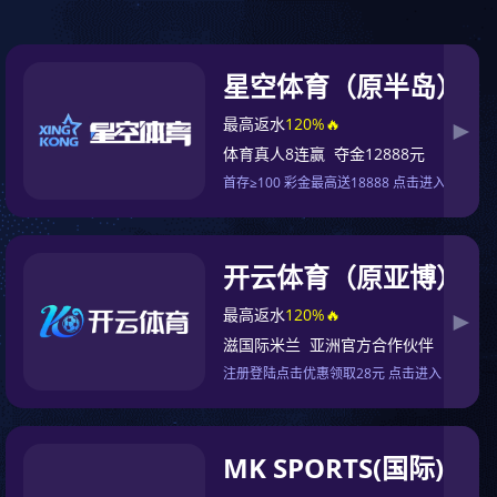
系
米兰电竞官网
网球战术