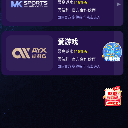
守策略提升整体竞技水
队协作与个人技能相结合
讨论如何通过对手分析优
，认为心理稳定是成功防
其他队伍提供借鉴。
比赛过程中，每名球员都
成员能够发挥出最大的效
备扎实的基础技能，包括
而这又反过来影响到整个