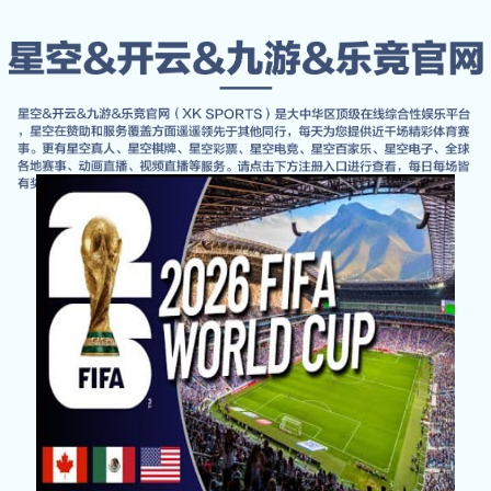
精品项目
韩国与伊朗在亚洲杯激战正
酣谁能晋级下一轮决战
2026-03-28
在2023年亚洲杯的激烈竞争中，韩国与伊朗的对决无疑成
为了焦点。这场比赛不仅是两支球队之间技术与战术的较
量，更是各自国家足球文化的展示。双方都拥有丰富的比