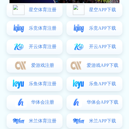
赛经验和卓越的球员，谁能在这场关键战役中脱颖而出，
将直接影响到他们晋级下一轮的命运。本文将从四个方面
进行深入分析：首先，探讨两队的历史交锋记录；其次，
分析球队目前的状态和阵容构成；第三，讨论比赛中的关
键因素及战术布置；最后，对未来可能出现的发展趋势进
行展望。通过这些角度，我们可以更全面地理解这一场比
赛的重要性以及最终结果所带来的影响。
1、历史交锋记录分析
韩国与伊朗在国际赛场上有着悠久且复杂的交锋历史。回
顾过去几十年的对决，两队之间屡次碰面，每一场比赛都
充满了戏剧性和悬念。在亚洲杯历史上，两国队伍曾多次
相遇，而每一次交手都是技术与心理层面的双重较量。
根据统计数据显示，在过去20场正式比赛中，韩国队稍占
上风。然而，伊朗队凭借其强悍的防守和快速反击，也曾
多次给韩国造成麻烦。因此，这种历史上的微妙平衡，使
得即将到来的对决更加引人关注。
值得注意的是，这样的数据不仅仅是一组冷冰冰的数字，
它背后代表着球员们在面对对手时积累下来的心理优势或