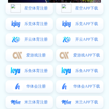
涯的一次重要延续，更是对下一代篮球运动员影响力的一
次体现。本文将从四个方面深入探讨这一事件，包括詹姆
斯和布朗尼的篮球背景、他们可能在NBA联手带来的影
响、父子关系对职业生涯的助力，以及未来展望等内容。
相信通过这些分析，读者能更好地理解这次选秀对于整个
篮球界的重要性。
1、詹姆斯与布朗尼的篮球背景
勒布朗·詹姆斯被誉为当代最伟大的篮球运动员之一，他在
NBA的辉煌历程为无数年轻球员树立了榜样。从2003年
进入联盟以来，詹姆斯以其卓越的技术、强大的身体素质
以及出色的比赛智商赢得了多项荣誉。他不仅是四届NBA
总冠军，还取得了四次常规赛MVP，并且多次入选全明星
阵容。这样的成就让他成为了全球体育界最具影响力的人
物之一。
与父亲相比，布朗尼虽然仍处于职业生涯初期，但他的潜
力同样不可小觑。自小受到父亲的熏陶，布朗尼在球场上
的表现也逐渐引起了人们的关注。他在高中阶段已经展现
出了不俗的天赋，不仅具备出色的得分能力，还有良好的