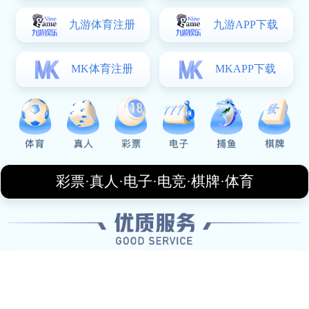
控球技巧和场上视野。同时，他也积极参与各种青少年赛
事，为自己打下了坚实的基础。
两代人的联手无疑会激发更大的关注度，也将吸引更多年
轻人的目光。可以说，詹姆斯和布朗尼之间深厚的家庭联
系与共同热爱，让他们走上了一条相似但又各自不同的发
展道路。
2、父子同台可能带来的影响
如果詹姆斯和布朗尼能够在同一支球队效力，无疑将成为
NBA历史上的一大亮点。这种跨世代合作不仅会提升球队
竞争力，也必然会吸引大量媒体和球迷关注，使其成为新
的焦点。例如，在每场比赛中，他们之间默契配合所产生
的化学反应，将极大增强观众观看比赛时的新鲜感和乐
趣。
此外，这种现象也可能对其他年轻球员产生激励作用。在
许多年轻人在追求职业梦时，他们都会面临巨大的压力，
而看到如此成功的一家人同台竞技，无疑会给予他们更多
勇气去追逐自己的目标。同时，这也有助于推动联盟内外
对于家庭价值观念的新思考。
同时，对于商业市场而言，两位超级明星组合所带来的广