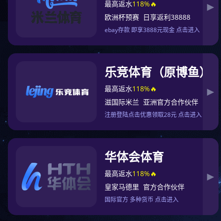
表现引
2026-01-25
本文将围绕“心理素质提
理素质如何影响其竞技表
和情绪控制等；其次，
方向；接着，我们将探
会总结BLG战队在电竞
读者带来更深刻的理解
1、团队
团队合作是任何一支成
直接关系到比赛结果。B
和默契度。
此外，为了提高交流效率
通方式不仅提升了比赛