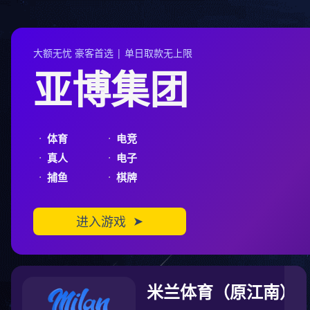
精品项目
心理素