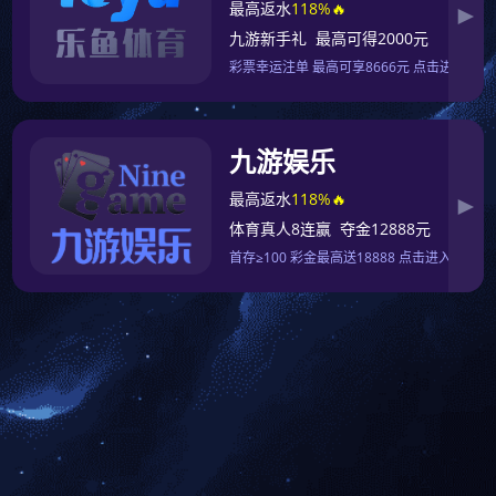
领潮流
升之路，英雄联盟BLG战队表现引领潮流”这一主题，深入探讨
现。首先，我们将分析BLG战队在心理训练方面的具体措施，
讨论他们如何通过心理素质的提升，在比赛中展现出卓越的表现
讨这种心理素质对个人选手成长的重要性，以及其在职业生涯中
领域所树立的榜样作用，以及对未来电竞文化发展的启示。通过
与思考。
合作与沟通
功战队不可或缺的一部分。在英雄联盟这款高度依赖团队配合的
LG战队非常重视团队内部的沟通训练，他们定期进行团建活动
，BLG还制定了一套专门的语言体系，使得选手们能够快速传
时的信息交换速度，也减少了因误解而导致的失误。