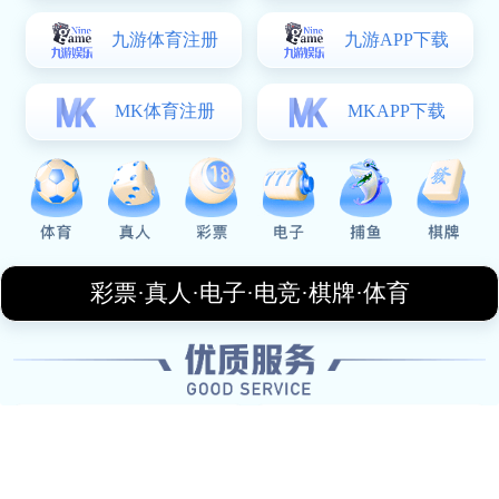
从战术层面来看，广州羽毛球队采取的是以攻为主、稳中
求变的策略。他们利用自身快速反应能力，在比赛初期就
实施强攻，以此来压制对手。教练组针对南京队员的特点
制定了一系列有效策略，使得广州队能够顺利抢占主动
权。
相比之下，南京羽毛球队则选择了一种相对保守的策略，
以恢复体力为主。在前几局过程中，他们尝试通过长时间
拉锯来消耗对方体能。然而，这种策略虽然一度奏效，却
未能持续到最后阶段，当比分落后时，他们未能及时调整
战术，从而导致整体节奏失衡。
可以说，两支球队各自战术上的选择直接影响了整体表
现，而如何根据现场情况及时作出调整，将是双方未来需
要重点关注的问题。
3、心理状态影响
心理因素是竞技体育中不可忽视的重要部分。在这场比赛
中，广州羽毛球队显然处于一个相对放松且自信满满的状
态。由于他们在之前几轮赛事中的良好表现，让球员们对
于自己的能力充满信心，这种积极心态使得他们能够更好