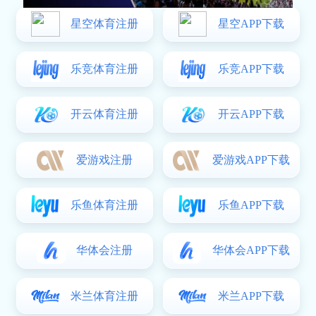
这些方面的分析，可以更全面地理解两支球队在比赛中的
表现及其背后的原因。同时，结合数据和实际案例，旨在
为今后的比赛提供有益的借鉴，帮助球队在竞技水平上不
断提升。
1、比赛表现分析
广州羽毛球队在此次比赛中展现了强劲的实力，尤其是在
单打项目上，他们的选手凭借灵活的身法和精准的击球技
术，多次成功破坏了对手的防线。首先，在首局较量中，
广州队员凭借其出色的发球和接发球能力迅速建立起领先
优势，使得南京队在场上陷入被动。
与此同时，南京羽毛球队也不甘示弱，其双打组合在后续
局数中逐渐找回状态，通过有效配合和默契配合扳回了一
局。这一过程体现了南京队员之间良好的沟通与战术执行
力，为整个比赛增添了不少悬念。
总体来看，两支球队在个人技艺上的较量十分激烈，但广
州队最终凭借其稳定性与抗压能力赢得了胜利。这场比赛
不仅是技术层面的竞争，也是心理素质的一次考验。
2、战术布置评估