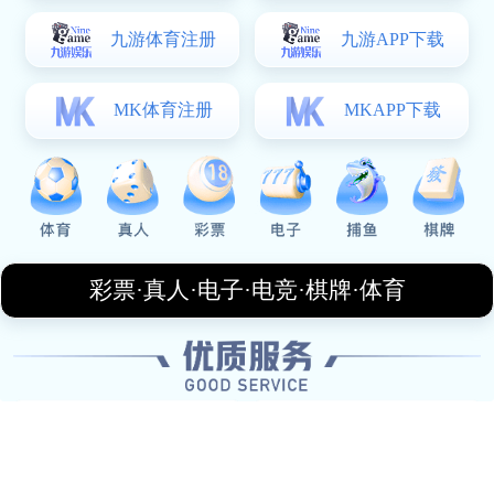
刻，湖人凭借浓眉哥的一记关键封盖保住胜利，这一精彩
时刻令观众们屏息凝视。而勇士虽然未能逆转，但他们顽
强拼搏的精神同样值得称道，这些瞬间构成了整场比赛最
闪光的一部分。
2、战术博弈分析
在这一场激烈对抗中，两队教练组展现出了极高的战术素
养。湖人的战术重心在于控制内线，他们利用浓眉哥和霍
华德等内线球员进行身体对抗，大力争抢篮板，并制造二
次进攻机会。同时，他们通过不断地挡拆配合，使得外线
shooters有更好的出手机会，从而拉开空间。
相比之下，金州勇士则运用了“跑轰”战术，以快速传导球
为核心。他们通过无球跑动和快速切入吸引防守，然后寻
找外线空位投篮机会。此外，在防守端，勇士也采取了区
域联防，有效地限制了湖人的突破与内线得分，使得比赛
更具悬念。
这一过程展示了篮球比赛中战略思维的重要性，每一步细
微调整都可能影响最终结果。教练们不仅要关注自家球队
状况，更需随时观察对手动态，以便及时做出有效应对。