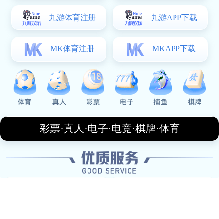
量。水户蜀葵在开场阶段就积极压迫，对析木SC进行高位
逼抢，试图尽早打破僵局。而析木SC则充分利用其快速前
锋进行反击，通过长传冲吊寻找机会，这样灵活多变的战
术运用让比赛充满了火花。
最终，在这种激烈且富有挑战性的环境下，双方球队都能
够保持良好的阵形和节奏，从而最大化地发挥其各自优
势。这一切都彰显出战术布局的重要性，以及它对于比赛
结果产生深远影响的一面。
2、球员间的默契配合
除了清晰明确的战术布局外，球员之间的默契配合同样是
成功不可或缺的一部分。在水户蜀葵与析木SC这场较量
中，多次出现精彩配合，以小范围传递和跑位换位为特
色，令观众叹为观止。例如，在一次快速反击中，水户蜀
葵的一名边锋利用个人速度突破防线，并准确找到跟进到
位的小前锋，这样完美无瑕疵的一脚传球显示出了他们之
间高度信任和默契。
与此同时，析木SC也展示了其球员间良好的沟通能力。他
们通过不断调整位置，不仅有效地拉开了空间，还为后续